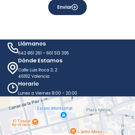
Enviar
Llámanos
642 861 261
-
661 513 395
Dónde Estamos
Calle Luis Roca 3, 2
46192 Valencia
Horario
Lunes a Viernes 8:00 - 20:00